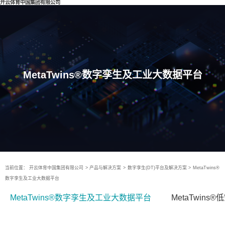
开云体育中国集团有限公司
MetaTwins®数字孪生及工业大数据平台
当前位置：
开云体育中国集团有限公司
>
产品与解决方案
>
数字孪生(DT)平台及解决方案
>
MetaTwins®
数字孪生及工业大数据平台
MetaTwins®数字孪生及工业大数据平台
MetaTwin