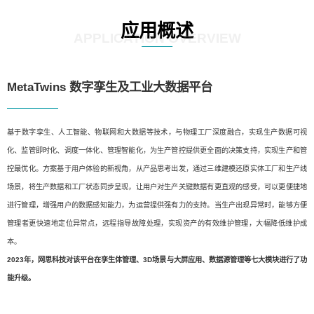
应用概述
APPLICATION OVERVIEW
MetaTwins 数字孪生及工业大数据平台
基于数字孪生、人工智能、物联网和大数据等技术，与物理工厂深度融合，实现生产数据可视
化、监管即时化、调度一体化、管理智能化，为生产管控提供更全面的决策支持，实现生产和管
控最优化。方案基于用户体验的新视角，从产品思考出发，通过三维建模还原实体工厂和生产线
场景，将生产数据和工厂状态同步呈现，让用户对生产关键数据有更直观的感受，可以更便捷地
进行管理，增强用户的数据感知能力，为运营提供强有力的支持。当生产出现异常时，能够方便
管理者更快速地定位异常点，远程指导故障处理，实现资产的有效维护管理，大幅降低维护成
本。
2023年，网思科技对该平台在孪生体管理、3D场景与大屏应用、数据源管理等七大模块进行了功
能升级。