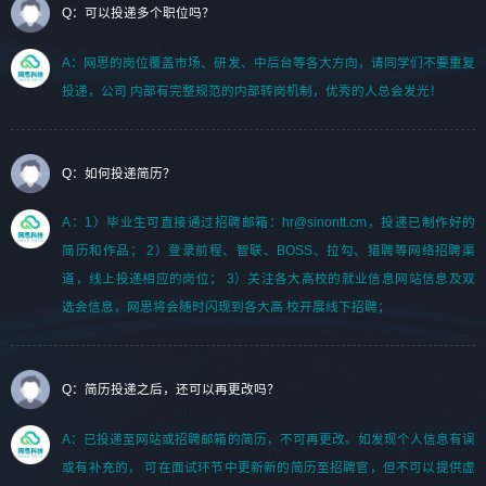
Q：可以投递多个职位吗？
A：网思的岗位覆盖市场、研发、中后台等各大方向，请同学们不要重复
投递，公司 内部有完整规范的内部转岗机制，优秀的人总会发光！
Q：如何投递简历？
A：1）毕业生可直接通过招聘邮箱：hr@sinontt.cm，投递已制作好的
简历和作品； 2）登录前程、智联、BOSS、拉勾、猎聘等网络招聘渠
道，线上投递相应的岗位； 3）关注各大高校的就业信息网站信息及双
选会信息，网思将会随时闪现到各大高 校开展线下招聘；
Q：简历投递之后，还可以再更改吗？
A：已投递至网站或招聘邮箱的简历，不可再更改。如发现个人信息有误
或有补充的， 可在面试环节中更新新的简历至招聘官，但不可以提供虚