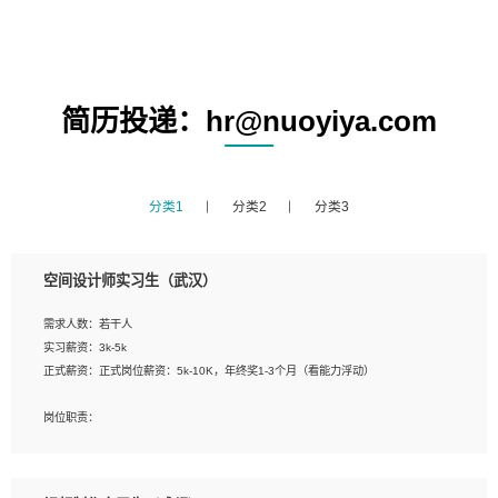
简历投递：hr@nuoyiya.com
分类1
分类2
分类3
空间设计师实习生（武汉）
需求人数：若干人
实习薪资：3k-5k
正式薪资：正式岗位薪资：5k-10K，年终奖1-3个月（看能力浮动）
岗位职责：
1、 沟通客户需求，分析其实施的可行性，辅助项目经理完成展示策划、设计；
2、 把握设计时间节点，控制设计进度，完成展示设计任务；
3、配合平面设计师完成项目最终的整体汇报方案；参与项目例会，项目完工总结报