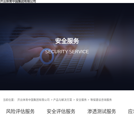
开云体育中国集团有限公司
安全服务
SECURITY SERVICE
当前位置：
开云体育中国集团有限公司
>
产品与解决方案
>
安全服务
>
等保建设咨询服务
风险评估服务
安全评估服务
渗透测试服务
应