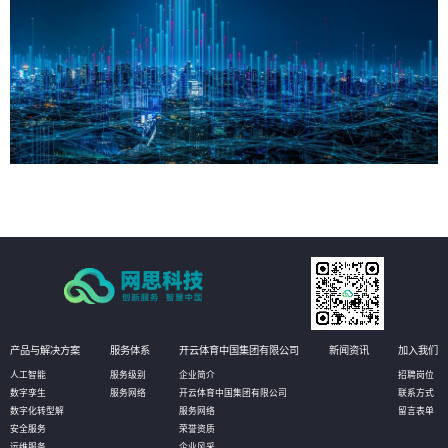
产品与解决方案
服务体系
开云体育中国集团有限公司
新闻资讯
加入我们
人工智能
服务级别
企业简介
招聘岗位
数字孪生
服务网络
开云体育中国集团有限公司
联系方式
数字化转型解
服务网络
留言表单
安全服务
荣誉资质
运维服务
企业风采