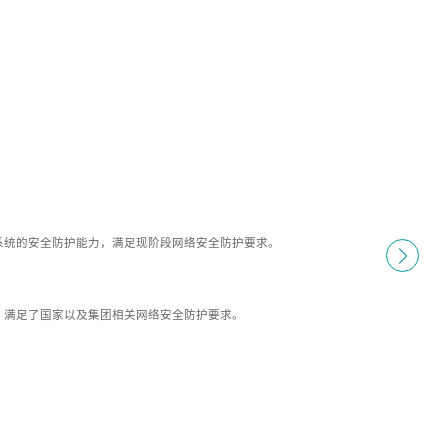
系统的安全防护能力，满足现阶段网络安全防护要求。
，满足了国家以及集团相关网络安全防护要求。