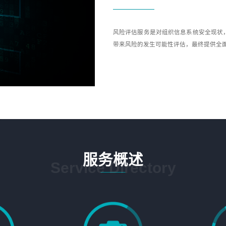
风险评估服务是对组织信息系统安全现状
带来风险的发生可能性评估，最终提供全
服务概述
Service Directory