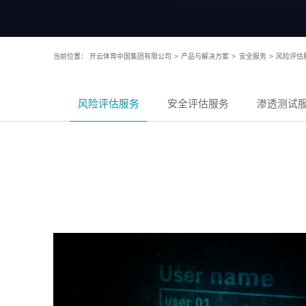
当前位置：
开云体育中国集团有限公司
>
产品与解决方案
>
安全服务
>
风险评估
风险评估服务
安全评估服务
渗透测试