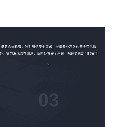
满足合规检查：针对组织安全需求，提供专业高效的安全评估服
务，提前发现潜在漏洞，及时处置安全问题，规避监管部门的安全
通报，从容应对监管要求的合规性检查。
03