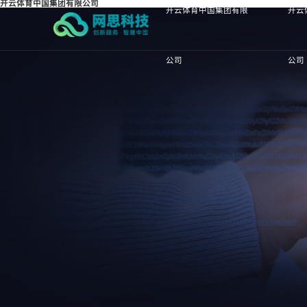
开云体育中国集团有限公司
开云体育中国集团有限
开云
公司
公司