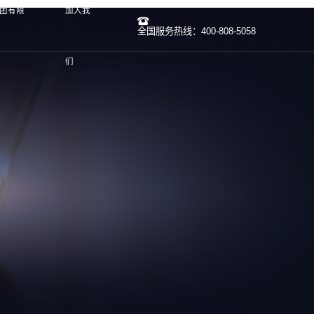
团有限
加入我
全国服务热线：400-808-5058
们