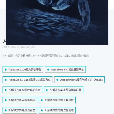
人工智能
ARTIFICIAL INTELLIGENCE
企业智慧中台的中枢神经，为企业提供更强的洞察力、决策力和流程优化能力
AlphaMind® AI能力开放平台
AlphaMind® AI视觉感知平台
AlphaMind® Sage视频AI边缘算力盒
AlphaMind®大模型管理平台（MaaS)
AI解决方案-营业厅智能质检
AI解决方案-客服营销案前置
AI解决方案-AI业务稽核
AI解决方案-智慧工程质检
AI解决方案-哑资源管理
AI解决方案-智慧法务管理