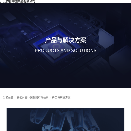
开云体育中国集团有限公司
产品与解决方案
PRODUCTS AND SOLUTIONS
当前位置：
开云体育中国集团有限公司
>
产品与解决方案